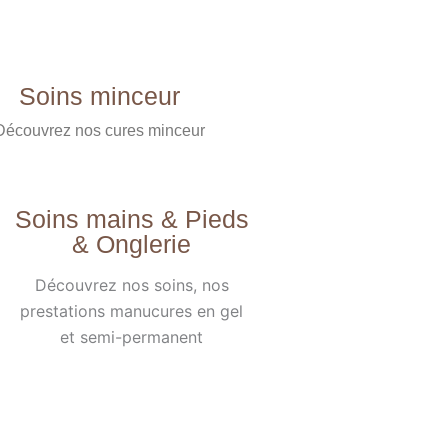
Soins minceur
Découvrez nos cures minceur
Soins mains & Pieds
& Onglerie
Découvrez nos soins, nos
prestations manucures en gel
et semi-permanent