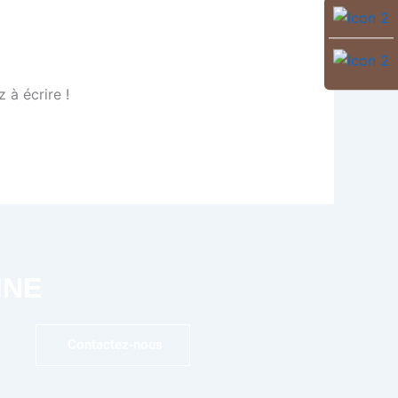
 à écrire !
MNE
Contactez-nous