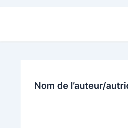
Aller
au
contenu
Nom de l’auteur/autri